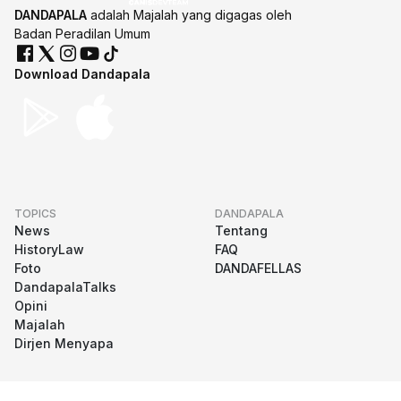
DANDAPALA
adalah Majalah yang digagas oleh
Badan Peradilan Umum
Download Dandapala
TOPICS
DANDAPALA
News
Tentang
HistoryLaw
FAQ
Foto
DANDAFELLAS
DandapalaTalks
Opini
Majalah
Dirjen Menyapa