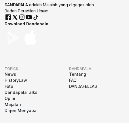
DANDAPALA
adalah Majalah yang digagas oleh
Badan Peradilan Umum
Download Dandapala
TOPICS
DANDAPALA
News
Tentang
HistoryLaw
FAQ
Foto
DANDAFELLAS
DandapalaTalks
Opini
Majalah
Dirjen Menyapa