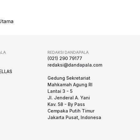
Utama
ALA
REDAKSI DANDAPALA
g
(021) 290 79177
redaksi@dandapala.com
ELLAS
Gedung Sekretariat
Mahkamah Agung RI
Lantai 3 - 5
Jl. Jenderal A. Yani
Kav. 58 - By Pass
Cempaka Putih Timur
Jakarta Pusat, Indonesa