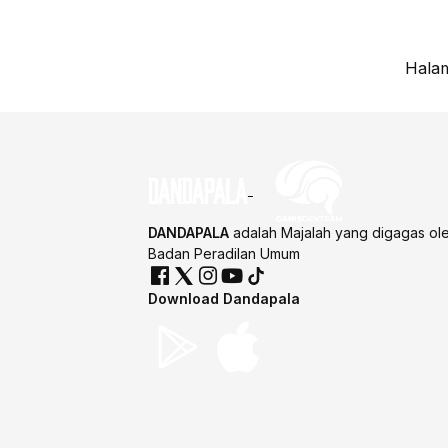
Halam
DANDAPALA
adalah Majalah yang digagas ol
Badan Peradilan Umum
Download Dandapala