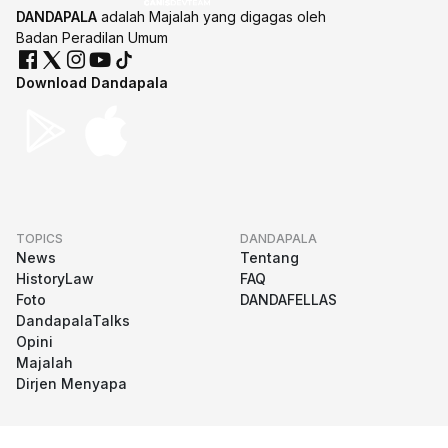
DANDAPALA
adalah Majalah yang digagas oleh
Badan Peradilan Umum
Download Dandapala
TOPICS
DANDAPALA
News
Tentang
HistoryLaw
FAQ
Foto
DANDAFELLAS
DandapalaTalks
Opini
Majalah
Dirjen Menyapa