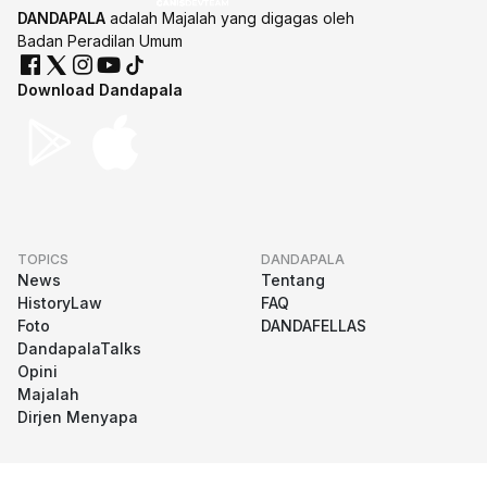
DANDAPALA
adalah Majalah yang digagas oleh
Badan Peradilan Umum
Download Dandapala
TOPICS
DANDAPALA
News
Tentang
HistoryLaw
FAQ
Foto
DANDAFELLAS
DandapalaTalks
Opini
Majalah
Dirjen Menyapa