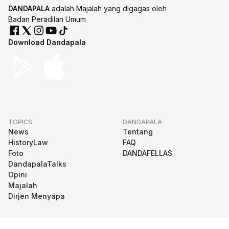
DANDAPALA
adalah Majalah yang digagas oleh
Badan Peradilan Umum
Download Dandapala
TOPICS
DANDAPALA
News
Tentang
HistoryLaw
FAQ
Foto
DANDAFELLAS
DandapalaTalks
Opini
Majalah
Dirjen Menyapa