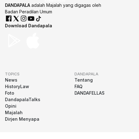
DANDAPALA
adalah Majalah yang digagas oleh
Badan Peradilan Umum
Download Dandapala
TOPICS
DANDAPALA
News
Tentang
HistoryLaw
FAQ
Foto
DANDAFELLAS
DandapalaTalks
Opini
Majalah
Dirjen Menyapa