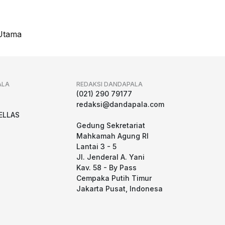
Utama
ALA
REDAKSI DANDAPALA
g
(021) 290 79177
redaksi@dandapala.com
ELLAS
Gedung Sekretariat
Mahkamah Agung RI
Lantai 3 - 5
Jl. Jenderal A. Yani
Kav. 58 - By Pass
Cempaka Putih Timur
Jakarta Pusat, Indonesa