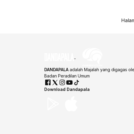
Halam
DANDAPALA
adalah Majalah yang digagas ol
Badan Peradilan Umum
Download Dandapala