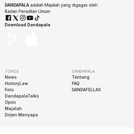
DANDAPALA
adalah Majalah yang digagas oleh
Badan Peradilan Umum
Download Dandapala
TOPICS
DANDAPALA
News
Tentang
HistoryLaw
FAQ
Foto
DANDAFELLAS
DandapalaTalks
Opini
Majalah
Dirjen Menyapa