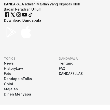
DANDAPALA
adalah Majalah yang digagas oleh
Badan Peradilan Umum
Download Dandapala
TOPICS
DANDAPALA
News
Tentang
HistoryLaw
FAQ
Foto
DANDAFELLAS
DandapalaTalks
Opini
Majalah
Dirjen Menyapa