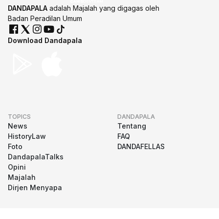
DANDAPALA
adalah Majalah yang digagas oleh
Badan Peradilan Umum
Download Dandapala
TOPICS
DANDAPALA
News
Tentang
HistoryLaw
FAQ
Foto
DANDAFELLAS
DandapalaTalks
Opini
Majalah
Dirjen Menyapa