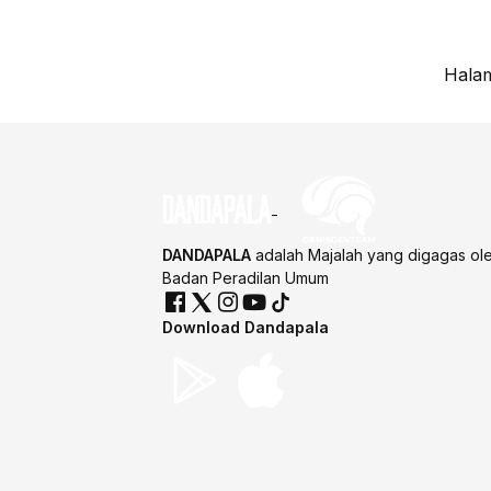
Halam
DANDAPALA
adalah Majalah yang digagas ol
Badan Peradilan Umum
Download Dandapala