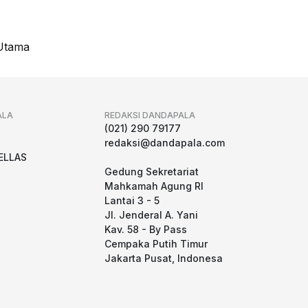
Utama
ALA
REDAKSI DANDAPALA
g
(021) 290 79177
redaksi@dandapala.com
ELLAS
Gedung Sekretariat
Mahkamah Agung RI
Lantai 3 - 5
Jl. Jenderal A. Yani
Kav. 58 - By Pass
Cempaka Putih Timur
Jakarta Pusat, Indonesa