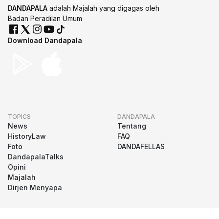
DANDAPALA
adalah Majalah yang digagas oleh
Badan Peradilan Umum
Download Dandapala
TOPICS
DANDAPALA
News
Tentang
HistoryLaw
FAQ
Foto
DANDAFELLAS
DandapalaTalks
Opini
Majalah
Dirjen Menyapa