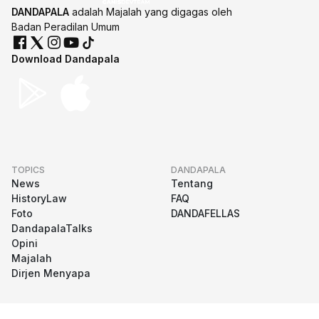
DANDAPALA
adalah Majalah yang digagas oleh
Badan Peradilan Umum
Download Dandapala
TOPICS
DANDAPALA
News
Tentang
HistoryLaw
FAQ
Foto
DANDAFELLAS
DandapalaTalks
Opini
Majalah
Dirjen Menyapa