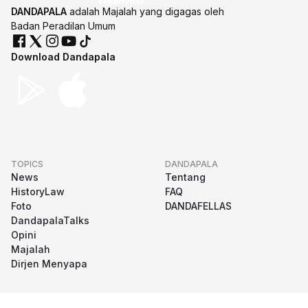
DANDAPALA
adalah Majalah yang digagas oleh
Badan Peradilan Umum
Download Dandapala
TOPICS
DANDAPALA
News
Tentang
HistoryLaw
FAQ
Foto
DANDAFELLAS
DandapalaTalks
Opini
Majalah
Dirjen Menyapa