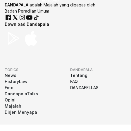
DANDAPALA
adalah Majalah yang digagas oleh
Badan Peradilan Umum
Download Dandapala
TOPICS
DANDAPALA
News
Tentang
HistoryLaw
FAQ
Foto
DANDAFELLAS
DandapalaTalks
Opini
Majalah
Dirjen Menyapa