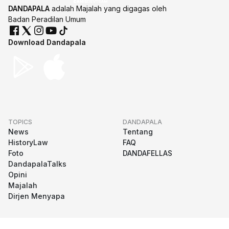
DANDAPALA
adalah Majalah yang digagas oleh
Badan Peradilan Umum
Download Dandapala
TOPICS
DANDAPALA
News
Tentang
HistoryLaw
FAQ
Foto
DANDAFELLAS
DandapalaTalks
Opini
Majalah
Dirjen Menyapa