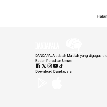
Halam
DANDAPALA
adalah Majalah yang digagas ol
Badan Peradilan Umum
Download Dandapala