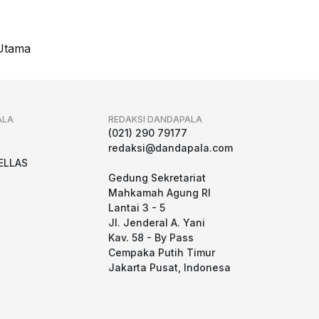
Utama
ALA
REDAKSI DANDAPALA
g
(021) 290 79177
redaksi@dandapala.com
ELLAS
Gedung Sekretariat
Mahkamah Agung RI
Lantai 3 - 5
Jl. Jenderal A. Yani
Kav. 58 - By Pass
Cempaka Putih Timur
Jakarta Pusat, Indonesa