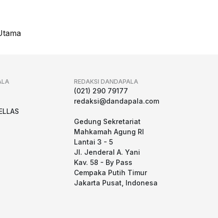
Utama
ALA
REDAKSI DANDAPALA
g
(021) 290 79177
redaksi@dandapala.com
ELLAS
Gedung Sekretariat
Mahkamah Agung RI
Lantai 3 - 5
Jl. Jenderal A. Yani
Kav. 58 - By Pass
Cempaka Putih Timur
Jakarta Pusat, Indonesa