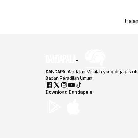
Halam
DANDAPALA
adalah Majalah yang digagas ol
Badan Peradilan Umum
Download Dandapala