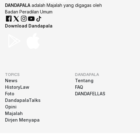
DANDAPALA
adalah Majalah yang digagas oleh
Badan Peradilan Umum
Download Dandapala
TOPICS
DANDAPALA
News
Tentang
HistoryLaw
FAQ
Foto
DANDAFELLAS
DandapalaTalks
Opini
Majalah
Dirjen Menyapa