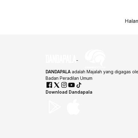
Halam
DANDAPALA
adalah Majalah yang digagas ol
Badan Peradilan Umum
Download Dandapala