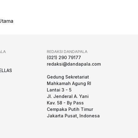
Utama
ALA
REDAKSI DANDAPALA
g
(021) 290 79177
redaksi@dandapala.com
ELLAS
Gedung Sekretariat
Mahkamah Agung RI
Lantai 3 - 5
Jl. Jenderal A. Yani
Kav. 58 - By Pass
Cempaka Putih Timur
Jakarta Pusat, Indonesa