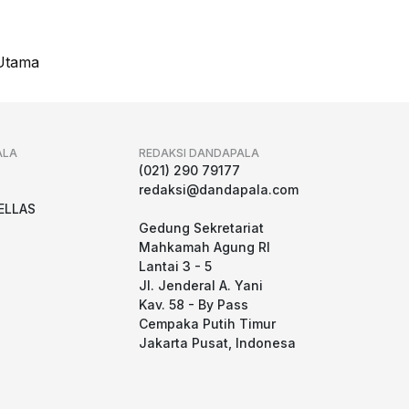
Utama
ALA
REDAKSI DANDAPALA
g
(021) 290 79177
redaksi@dandapala.com
ELLAS
Gedung Sekretariat
Mahkamah Agung RI
Lantai 3 - 5
Jl. Jenderal A. Yani
Kav. 58 - By Pass
Cempaka Putih Timur
Jakarta Pusat, Indonesa