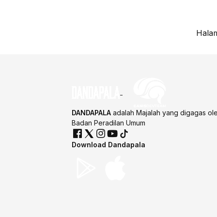
Halam
DANDAPALA
adalah Majalah yang digagas ol
Badan Peradilan Umum
Download Dandapala