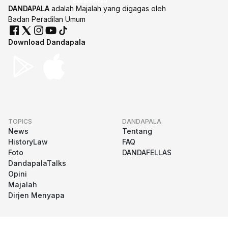
DANDAPALA
adalah Majalah yang digagas oleh
Badan Peradilan Umum
Download Dandapala
TOPICS
DANDAPALA
News
Tentang
HistoryLaw
FAQ
Foto
DANDAFELLAS
DandapalaTalks
Opini
Majalah
Dirjen Menyapa