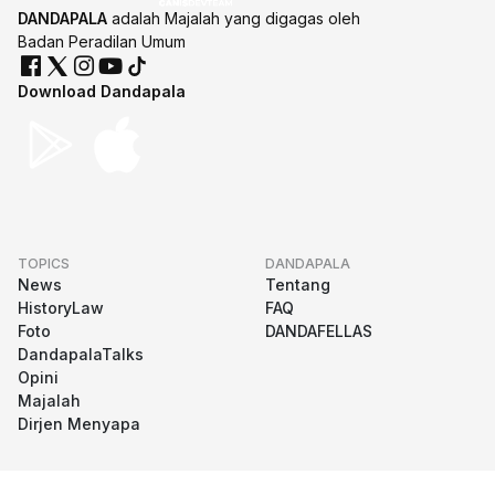
DANDAPALA
adalah Majalah yang digagas oleh
Badan Peradilan Umum
Download Dandapala
TOPICS
DANDAPALA
News
Tentang
HistoryLaw
FAQ
Foto
DANDAFELLAS
DandapalaTalks
Opini
Majalah
Dirjen Menyapa