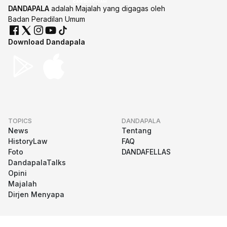
DANDAPALA
adalah Majalah yang digagas oleh
Badan Peradilan Umum
Download Dandapala
TOPICS
DANDAPALA
News
Tentang
HistoryLaw
FAQ
Foto
DANDAFELLAS
DandapalaTalks
Opini
Majalah
Dirjen Menyapa