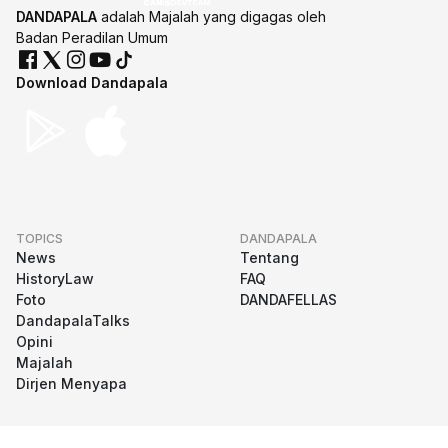
DANDAPALA
adalah Majalah yang digagas oleh
Badan Peradilan Umum
Download Dandapala
TOPICS
DANDAPALA
News
Tentang
HistoryLaw
FAQ
Foto
DANDAFELLAS
DandapalaTalks
Opini
Majalah
Dirjen Menyapa