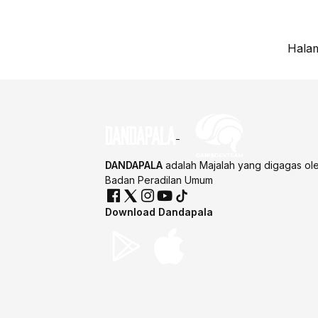
Halam
DANDAPALA
adalah Majalah yang digagas ol
Badan Peradilan Umum
Download Dandapala