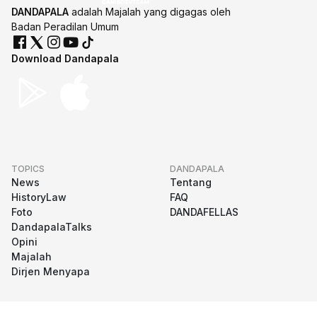
DANDAPALA
adalah Majalah yang digagas oleh
Badan Peradilan Umum
Download Dandapala
TOPICS
DANDAPALA
News
Tentang
HistoryLaw
FAQ
Foto
DANDAFELLAS
DandapalaTalks
Opini
Majalah
Dirjen Menyapa