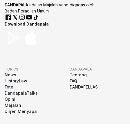
DANDAPALA
adalah Majalah yang digagas oleh
Badan Peradilan Umum
Download Dandapala
TOPICS
DANDAPALA
News
Tentang
HistoryLaw
FAQ
Foto
DANDAFELLAS
DandapalaTalks
Opini
Majalah
Dirjen Menyapa