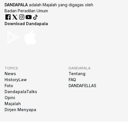
DANDAPALA
adalah Majalah yang digagas oleh
Badan Peradilan Umum
Download Dandapala
TOPICS
DANDAPALA
News
Tentang
HistoryLaw
FAQ
Foto
DANDAFELLAS
DandapalaTalks
Opini
Majalah
Dirjen Menyapa