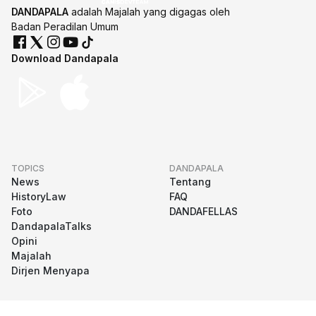
DANDAPALA
adalah Majalah yang digagas oleh
Badan Peradilan Umum
Download Dandapala
TOPICS
DANDAPALA
News
Tentang
HistoryLaw
FAQ
Foto
DANDAFELLAS
DandapalaTalks
Opini
Majalah
Dirjen Menyapa