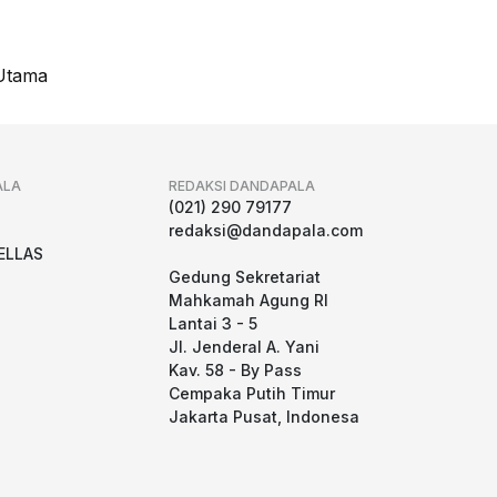
Utama
ALA
REDAKSI DANDAPALA
g
(021) 290 79177
redaksi@dandapala.com
ELLAS
Gedung Sekretariat
Mahkamah Agung RI
Lantai 3 - 5
Jl. Jenderal A. Yani
Kav. 58 - By Pass
Cempaka Putih Timur
Jakarta Pusat, Indonesa