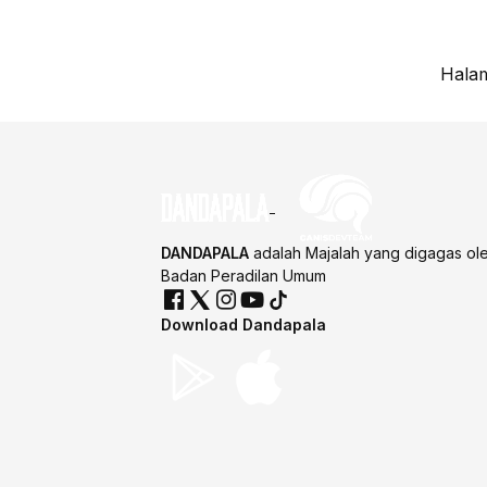
Halam
DANDAPALA
adalah Majalah yang digagas ol
Badan Peradilan Umum
Download Dandapala