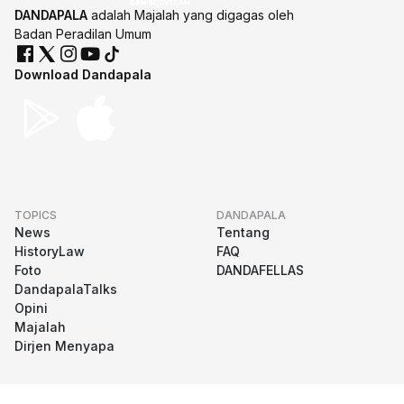
DANDAPALA
adalah Majalah yang digagas oleh
Badan Peradilan Umum
Download Dandapala
TOPICS
DANDAPALA
News
Tentang
HistoryLaw
FAQ
Foto
DANDAFELLAS
DandapalaTalks
Opini
Majalah
Dirjen Menyapa