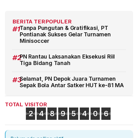
BERITA TERPOPULER
#1
Tanpa Pungutan & Gratifikasi, PT
Pontianak Sukses Gelar Turnamen
Minisoccer
#2
PN Rantau Laksanakan Eksekusi Riil
Tiga Bidang Tanah
#3
Selamat, PN Depok Juara Turnamen
Sepak Bola Antar Satker HUT ke-81 MA
TOTAL VISITOR
2
4
8
9
5
4
0
6