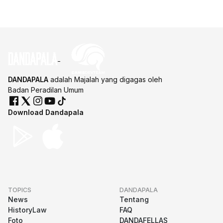
DANDAPALA
adalah Majalah yang digagas oleh
Badan Peradilan Umum
Download Dandapala
TOPICS
DANDAPALA
News
Tentang
HistoryLaw
FAQ
Foto
DANDAFELLAS