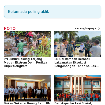
Belum ada polling aktif.
FOTO
selengkapnya
PN Lubuk Basung Terjang
PN Sei Rampah Berhasil
Medan Ekstrem Demi Periksa
Laksanakan Eksekusi
Objek Sengketa
Pengosongan Tanah seluas
4.877 M2
Bukan Sekadar Ruang Baru, PN
Dari Aspal ke Aksi Sosial,