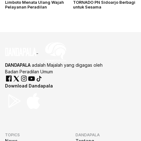
Limboto Menata Ulang Wajah
TORNADO PN Sidoarjo Berbagi
Pelayanan Peradilan
untuk Sesama
DANDAPALA
adalah Majalah yang digagas oleh
Badan Peradilan Umum
Download Dandapala
TOPICS
DANDAPALA
News
Tentang