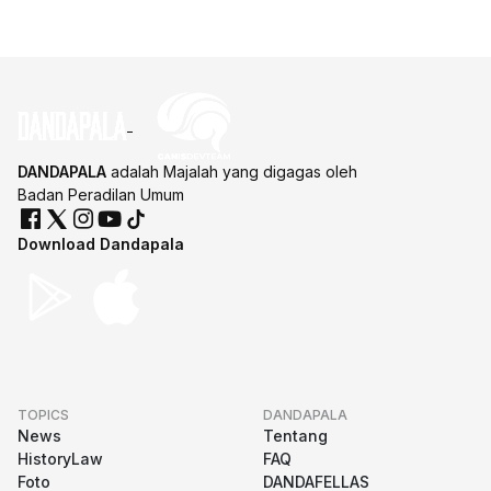
DANDAPALA
adalah Majalah yang digagas oleh
Badan Peradilan Umum
Download Dandapala
TOPICS
DANDAPALA
News
Tentang
HistoryLaw
FAQ
Foto
DANDAFELLAS