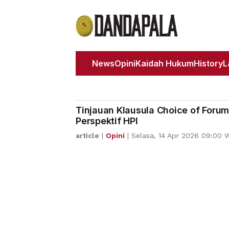
News
Opini
Kaidah Hukum
History
Tinjauan Klausula Choice of Forum
Perspektif HPI
article
|
Opini
|
Selasa, 14 Apr 2026 09:00 