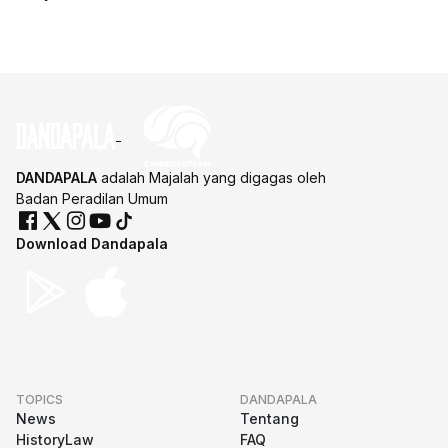
DANDAPALA
adalah Majalah yang digagas oleh
Badan Peradilan Umum
Download Dandapala
TOPICS
DANDAPALA
News
Tentang
HistoryLaw
FAQ