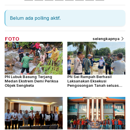
Belum ada polling aktif.
FOTO
selengkapnya
PN Lubuk Basung Terjang
PN Sei Rampah Berhasil
Medan Ekstrem Demi Periksa
Laksanakan Eksekusi
Objek Sengketa
Pengosongan Tanah seluas
4.877 M2