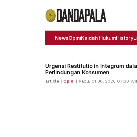
News
Opini
Kaidah Hukum
History
Urgensi Restitutio in Integrum da
Perlindungan Konsumen
article
|
Opini
|
Rabu, 01 Jul 2026 07:30 WI