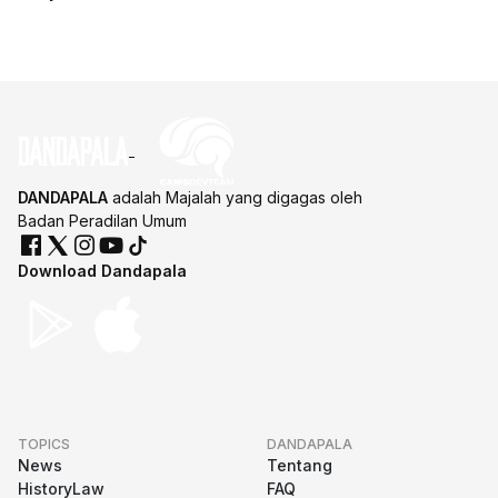
DANDAPALA
adalah Majalah yang digagas oleh
Badan Peradilan Umum
Download Dandapala
TOPICS
DANDAPALA
News
Tentang
HistoryLaw
FAQ