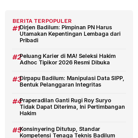
BERITA TERPOPULER
#1
Dirjen Badilum: Pimpinan PN Harus
Utamakan Kepentingan Lembaga dari
Pribadi
#2
Peluang Karier di MA! Seleksi Hakim
Adhoc Tipikor 2026 Resmi Dibuka
#3
Dirpapu Badilum: Manipulasi Data SIPP,
Bentuk Pelanggaran Integritas
#4
Praperadilan Ganti Rugi Roy Suryo
Tidak Dapat Diterima, Ini Pertimbangan
Hakim
#5
Konsinyering Ditutup, Standar
Kompetensi Tenaga Teknis Badilum