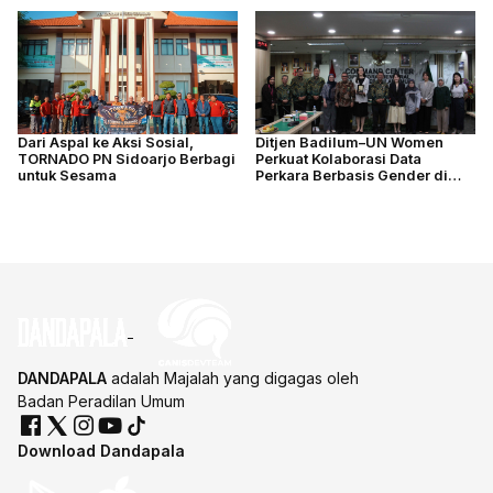
Dari Aspal ke Aksi Sosial,
Ditjen Badilum–UN Women
TORNADO PN Sidoarjo Berbagi
Perkuat Kolaborasi Data
untuk Sesama
Perkara Berbasis Gender di
Indonesia
DANDAPALA
adalah Majalah yang digagas oleh
Badan Peradilan Umum
Download Dandapala