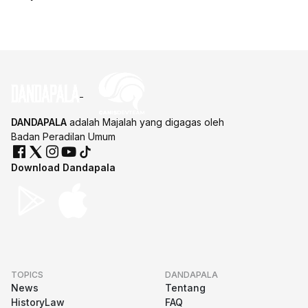
DANDAPALA
adalah Majalah yang digagas oleh
Badan Peradilan Umum
Download Dandapala
TOPICS
DANDAPALA
News
Tentang
HistoryLaw
FAQ