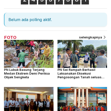
Belum ada polling aktif.
FOTO
selengkapnya
PN Lubuk Basung Terjang
PN Sei Rampah Berhasil
Medan Ekstrem Demi Periksa
Laksanakan Eksekusi
Objek Sengketa
Pengosongan Tanah seluas
4.877 M2