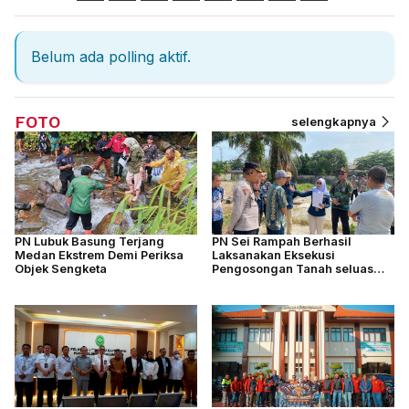
Belum ada polling aktif.
FOTO
selengkapnya
PN Lubuk Basung Terjang
PN Sei Rampah Berhasil
Medan Ekstrem Demi Periksa
Laksanakan Eksekusi
Objek Sengketa
Pengosongan Tanah seluas
4.877 M2