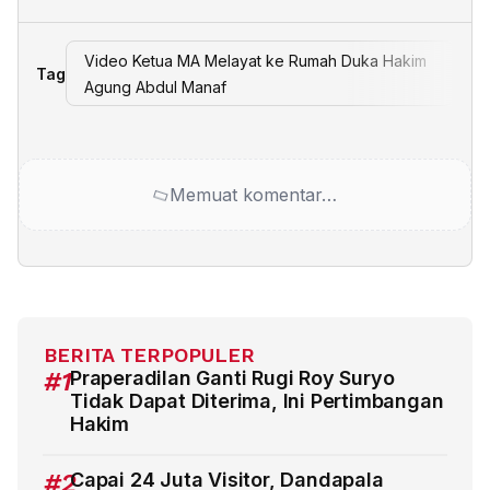
Video Ketua MA Melayat ke Rumah Duka Hakim
Tag
Agung Abdul Manaf
Memuat komentar…
BERITA TERPOPULER
#1
Praperadilan Ganti Rugi Roy Suryo
Tidak Dapat Diterima, Ini Pertimbangan
Hakim
#2
Capai 24 Juta Visitor, Dandapala