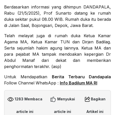
Berdasarkan informasi yang dihimpun DANDAPALA,
Rabu (21/5/2025), Prof Sunarto datang ke rumah
duka sekitar pukul 08.00 WIB. Rumah duka itu berada
di Jalan Saal, Bojongsari, Depok, Jawa Barat.
Telah melayat juga di rumah duka Ketua Kamar
Agama MA, Ketua Kamar TUN dan Dirjen Badilag.
Serta sejumlah hakim agung lainnya. Ketua MA dan
para pejabat MA tampak mendoakan kepergian Dr
Abdul Manaf dari dekat dan memberikan
penghormatan terakhir. (asp)
Untuk Mendapatkan
Berita Terbaru Dandapala
Follow Channel WhatsApp :
Info Badilum MA RI
1283 Membaca
Menyukai
Bagikan
article ini
article ini
Artikel ini