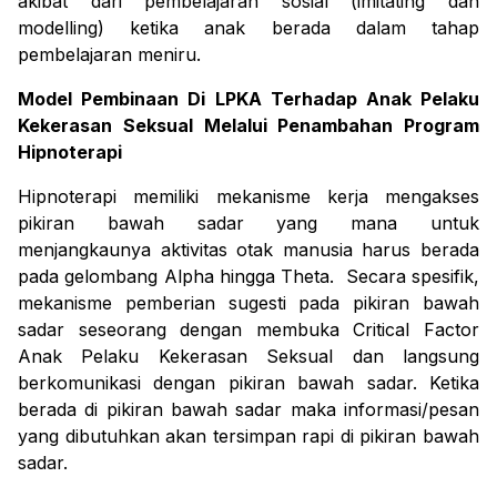
akibat dari pembelajaran sosial (
imitating
 dan 
modelling
) ketika anak berada dalam tahap 
pembelajaran meniru.
Model Pembinaan Di LPKA Terhadap Anak Pelaku 
Kekerasan Seksual Melalui Penambahan Program 
Hipnoterapi
Hipnoterapi memiliki mekanisme kerja mengakses 
pikiran bawah sadar yang mana untuk 
menjangkaunya aktivitas otak manusia harus berada 
pada gelombang Alpha hingga Theta.  Secara spesifik, 
mekanisme pemberian sugesti pada pikiran bawah 
sadar seseorang dengan membuka 
Critical Factor
Anak Pelaku Kekerasan Seksual dan langsung 
berkomunikasi dengan pikiran bawah sadar. Ketika 
berada di pikiran bawah sadar maka informasi/pesan 
yang dibutuhkan akan tersimpan rapi di pikiran bawah 
sadar.