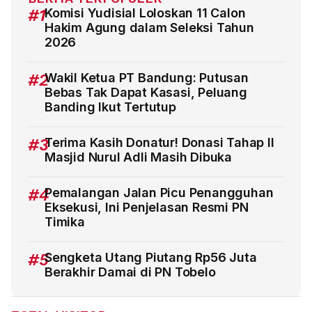
#1
Komisi Yudisial Loloskan 11 Calon
Hakim Agung dalam Seleksi Tahun
2026
#2
Wakil Ketua PT Bandung: Putusan
Bebas Tak Dapat Kasasi, Peluang
Banding Ikut Tertutup
#3
Terima Kasih Donatur! Donasi Tahap II
Masjid Nurul Adli Masih Dibuka
#4
Pemalangan Jalan Picu Penangguhan
Eksekusi, Ini Penjelasan Resmi PN
Timika
#5
Sengketa Utang Piutang Rp56 Juta
Berakhir Damai di PN Tobelo