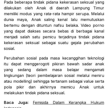
Pada beberapa tindak pidana kekerasan seksual yang 
dilakukan oleh Anak di daerah Lampung Timur 
memiliki modus yang rata-rata hampir serupa. Melalui 
dunia maya, Anak saling kenal lalu memutuskan 
bertemu dengan dituntun nafsu belaka. Video porno 
yang dapat diakses secara bebas di berbagai kanal 
menjadi salah satu pemicu terjadinya tindak pidana 
kekerasan seksual sebagai suatu gejala perubahan 
sosial.
Perubahan sosial pada masa kecanggihan teknologi 
itu dapat menggerogoti pikiran bawah sadar anak 
yang sedang dalam masa belajar mengamati 
lingkungan 
(teori 
pembelajaran
 sosial melalui meniru 
atau 
modelling
)
 sehingga tertanam sebagai 
value
 serta 
pola pikir dan akhirnya memicu Anak untuk 
melakukan tindak pidana seksual.
Baca Juga:
Femisida Dalam Kerangka Hukum