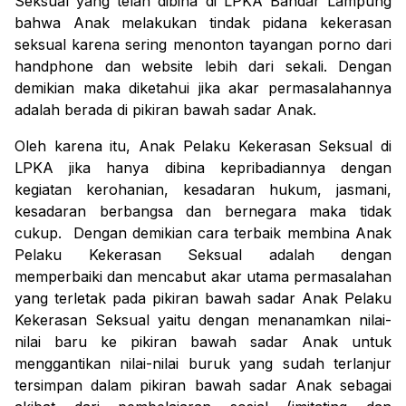
Seksual yang telah dibina di LPKA Bandar Lampung 
bahwa Anak melakukan tindak pidana kekerasan 
seksual karena sering menonton tayangan porno dari 
handphone dan website lebih dari sekali. Dengan 
demikian maka diketahui jika akar permasalahannya 
adalah berada di pikiran bawah sadar Anak.
Oleh karena itu, Anak Pelaku Kekerasan Seksual di 
LPKA jika hanya dibina kepribadiannya dengan 
kegiatan kerohanian, kesadaran hukum, jasmani, 
kesadaran berbangsa dan bernegara maka tidak 
cukup.  Dengan demikian cara terbaik membina Anak 
Pelaku Kekerasan Seksual adalah dengan 
memperbaiki dan mencabut akar utama permasalahan 
yang terletak pada pikiran bawah sadar Anak Pelaku 
Kekerasan Seksual yaitu dengan menanamkan nilai-
nilai baru ke pikiran bawah sadar Anak untuk 
menggantikan nilai-nilai buruk yang sudah terlanjur 
tersimpan dalam pikiran bawah sadar Anak sebagai 