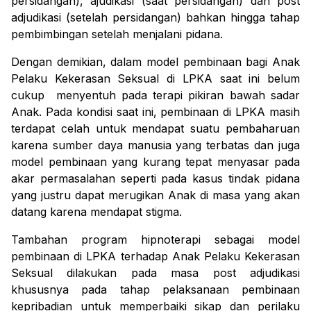
persidangan), ajudikasi (saat persidangan) dan post 
adjudikasi (setelah persidangan) bahkan hingga tahap 
pembimbingan setelah menjalani pidana.
Dengan demikian, dalam model pembinaan bagi Anak 
Pelaku Kekerasan Seksual di LPKA saat ini belum 
cukup  menyentuh pada terapi pikiran bawah sadar 
Anak. Pada kondisi saat ini, pembinaan di LPKA masih 
terdapat celah untuk mendapat suatu pembaharuan 
karena sumber daya manusia yang terbatas dan juga 
model pembinaan yang kurang tepat menyasar pada 
akar permasalahan seperti pada kasus tindak pidana 
yang justru dapat merugikan Anak di masa yang akan 
datang karena mendapat stigma.
Tambahan program hipnoterapi sebagai model 
pembinaan di LPKA terhadap Anak Pelaku Kekerasan 
Seksual dilakukan pada masa post adjudikasi 
khususnya pada tahap pelaksanaan pembinaan 
kepribadian untuk memperbaiki sikap dan perilaku 