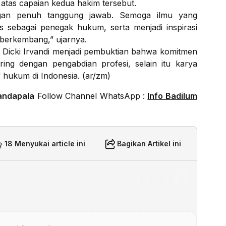
 atas capaian kedua hakim tersebut.
ngan penuh tanggung jawab. Semoga ilmu yang
s sebagai penegak hukum, serta menjadi inspirasi
n berkembang,” ujarnya.
 Dicki Irvandi menjadi pembuktian bahwa komitmen
ring dengan pengabdian profesi, selain itu karya
 hukum di Indonesia. (ar/zm)
andapala
Follow Channel WhatsApp :
Info Badilum
18 Menyukai article ini
Bagikan Artikel ini