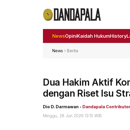
News
Opini
Kaidah Hukum
History
News
Berita
Dua Hakim Aktif Ko
dengan Riset Isu Str
Dio D. Darmawan -
Dandapala Contributo
Minggu, 28 Jun 2026 13:15 WIB