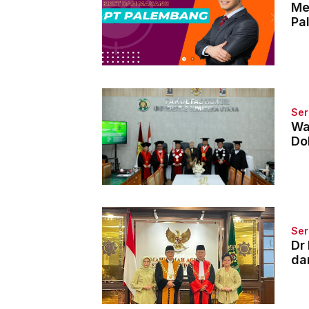
Me
Pa
Ser
Wa
Do
Ser
Dr
da