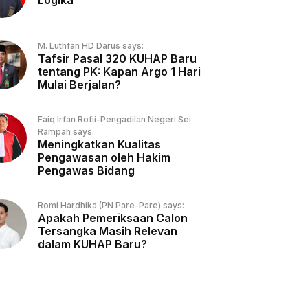
Logika
M. Luthfan HD Darus says:
Tafsir Pasal 320 KUHAP Baru
tentang PK: Kapan Argo 1 Hari
Mulai Berjalan?
Faiq Irfan Rofii-Pengadilan Negeri Sei
Rampah says:
Meningkatkan Kualitas
Pengawasan oleh Hakim
Pengawas Bidang
Romi Hardhika (PN Pare-Pare) says:
Apakah Pemeriksaan Calon
Tersangka Masih Relevan
dalam KUHAP Baru?