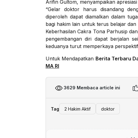
Arifin Gultom, menyampaikan apresiasi
“Gelar doktor harus disandang de
diperoleh dapat diamalkan dalam tuga
bagi hakim lain untuk terus belajar da
Keberhasilan Cakra Tona Parhusip dan
pengembangan diri dapat berjalan sei
keduanya turut memperkaya perspektif
Untuk Mendapatkan
Berita Terbaru D
MA RI
3629 Membaca article ini
Tag
2 Hakim Aktif
doktor