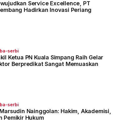
wujudkan Service Excellence, PT
lembang Hadirkan Inovasi Periang
ba-serbi
kil Ketua PN Kuala Simpang Raih Gelar
ktor Berpredikat Sangat Memuaskan
ba-serbi
 Marsudin Nainggolan: Hakim, Akademisi,
n Pemikir Hukum