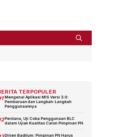
BERITA TERPOPULER
#1
Mengenal Aplikasi MIS Versi 3.0:
Pembaruan dan Langkah-Langkah
Penggunaannya
#2
Perdana, Uji Coba Penggunaan BLC
dalam Ujian Kualitas Calon Pimpinan PN
#3
Dirjen Badilum: Pimpinan PN Harus