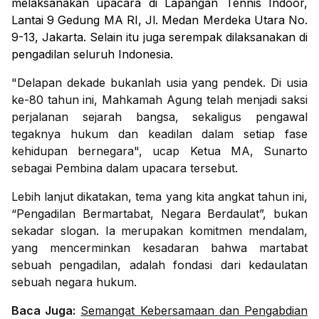
melaksanakan upacara di Lapangan Tennis Indoor,
Lantai 9 Gedung MA RI, Jl. Medan Merdeka Utara No.
9-13, Jakarta. Selain itu juga serempak dilaksanakan di
pengadilan seluruh Indonesia.
"Delapan dekade bukanlah usia yang pendek. Di usia
ke-80 tahun ini, Mahkamah Agung telah menjadi saksi
perjalanan sejarah bangsa, sekaligus pengawal
tegaknya hukum dan keadilan dalam setiap fase
kehidupan bernegara", ucap Ketua MA, Sunarto
sebagai Pembina dalam upacara tersebut.
Lebih lanjut dikatakan, tema yang kita angkat tahun ini,
“Pengadilan Bermartabat, Negara Berdaulat”, bukan
sekadar slogan. Ia merupakan komitmen mendalam,
yang mencerminkan kesadaran bahwa martabat
sebuah pengadilan, adalah fondasi dari kedaulatan
sebuah negara hukum.
Baca Juga:
Semangat Kebersamaan dan Pengabdian