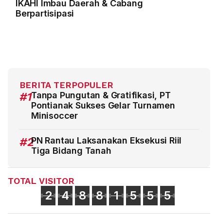
IKAHI Imbau Daerah & Cabang
Berpartisipasi
BERITA TERPOPULER
#1
Tanpa Pungutan & Gratifikasi, PT
Pontianak Sukses Gelar Turnamen
Minisoccer
#2
PN Rantau Laksanakan Eksekusi Riil
Tiga Bidang Tanah
TOTAL VISITOR
2
4
8
8
1
5
5
5