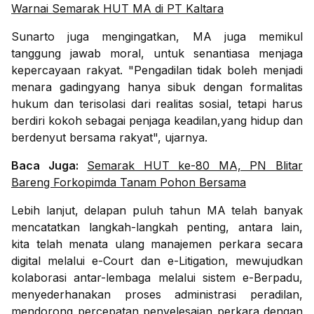
Warnai Semarak HUT MA di PT Kaltara
Sunarto juga mengingatkan, MA juga memikul
tanggung jawab moral, untuk senantiasa menjaga
kepercayaan rakyat. "Pengadilan tidak boleh menjadi
menara gadingyang hanya sibuk dengan formalitas
hukum dan terisolasi dari realitas sosial, tetapi harus
berdiri kokoh sebagai penjaga keadilan,yang hidup dan
berdenyut bersama rakyat", ujarnya.
Baca Juga:
Semarak HUT ke-80 MA, PN Blitar
Bareng Forkopimda Tanam Pohon Bersama
Lebih lanjut, delapan puluh tahun MA telah banyak
mencatatkan langkah-langkah penting, antara lain,
kita telah menata ulang manajemen perkara secara
digital melalui e-Court dan e-Litigation, mewujudkan
kolaborasi antar-lembaga melalui sistem e-Berpadu,
menyederhanakan proses administrasi peradilan,
mendorong percepatan penyelesaian perkara dengan