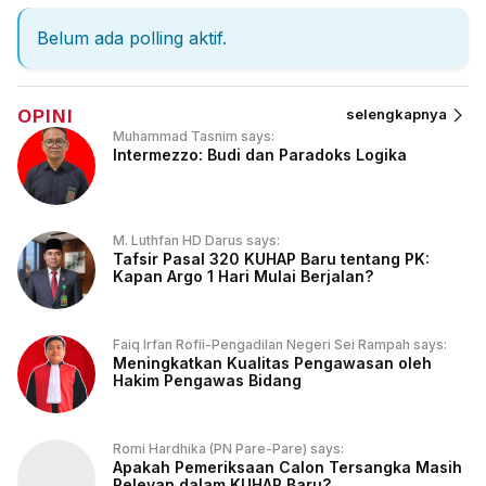
Belum ada polling aktif.
OPINI
selengkapnya
Muhammad Tasnim says:
Intermezzo: Budi dan Paradoks Logika
M. Luthfan HD Darus says:
Tafsir Pasal 320 KUHAP Baru tentang PK:
Kapan Argo 1 Hari Mulai Berjalan?
Faiq Irfan Rofii-Pengadilan Negeri Sei Rampah says:
Meningkatkan Kualitas Pengawasan oleh
Hakim Pengawas Bidang
Romi Hardhika (PN Pare-Pare) says:
Apakah Pemeriksaan Calon Tersangka Masih
Relevan dalam KUHAP Baru?