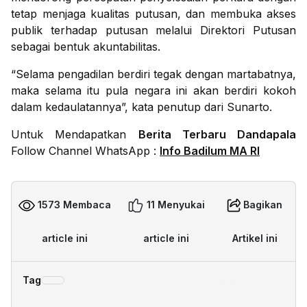
tetap menjaga kualitas putusan, dan membuka akses
publik terhadap putusan melalui Direktori Putusan
sebagai bentuk akuntabilitas.
“Selama pengadilan berdiri tegak dengan martabatnya,
maka selama itu pula negara ini akan berdiri kokoh
dalam kedaulatannya”, kata penutup dari Sunarto.
Untuk Mendapatkan
Berita Terbaru Dandapala
Follow Channel WhatsApp :
Info Badilum MA RI
1573 Membaca
11 Menyukai
Bagikan
article ini
article ini
Artikel ini
Tag