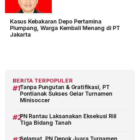
Kasus Kebakaran Depo Pertamina
Plumpang, Warga Kembali Menang di PT
Jakarta
BERITA TERPOPULER
#1
Tanpa Pungutan & Gratifikasi, PT
Pontianak Sukses Gelar Turnamen
Minisoccer
#2
PN Rantau Laksanakan Eksekusi Riil
Tiga Bidang Tanah
#3
Selamat, PN Depok Juara Turnamen