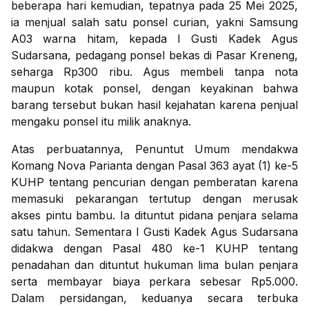
beberapa hari kemudian, tepatnya pada 25 Mei 2025,
ia menjual salah satu ponsel curian, yakni Samsung
A03 warna hitam, kepada I Gusti Kadek Agus
Sudarsana, pedagang ponsel bekas di Pasar Kreneng,
seharga Rp300 ribu. Agus membeli tanpa nota
maupun kotak ponsel, dengan keyakinan bahwa
barang tersebut bukan hasil kejahatan karena penjual
mengaku ponsel itu milik anaknya.
Atas perbuatannya, Penuntut Umum mendakwa
Komang Nova Parianta dengan Pasal 363 ayat (1) ke-5
KUHP tentang pencurian dengan pemberatan karena
memasuki pekarangan tertutup dengan merusak
akses pintu bambu. Ia dituntut pidana penjara selama
satu tahun. Sementara I Gusti Kadek Agus Sudarsana
didakwa dengan Pasal 480 ke-1 KUHP tentang
penadahan dan dituntut hukuman lima bulan penjara
serta membayar biaya perkara sebesar Rp5.000.
Dalam persidangan, keduanya secara terbuka