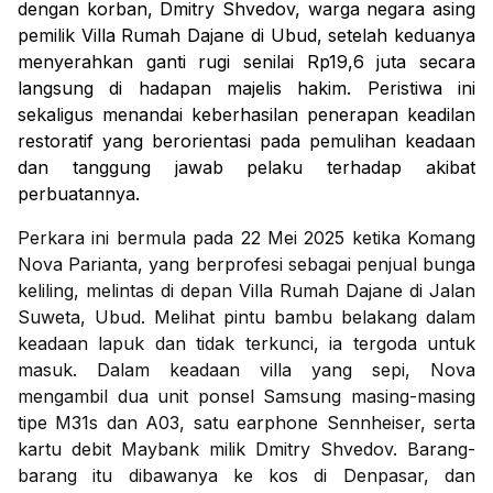
dengan korban, Dmitry Shvedov, warga negara asing
pemilik Villa Rumah Dajane di Ubud, setelah keduanya
menyerahkan ganti rugi senilai Rp19,6 juta secara
langsung di hadapan majelis hakim. Peristiwa ini
sekaligus menandai keberhasilan penerapan keadilan
restoratif yang berorientasi pada pemulihan keadaan
dan tanggung jawab pelaku terhadap akibat
perbuatannya.
Perkara ini bermula pada 22 Mei 2025 ketika Komang
Nova Parianta, yang berprofesi sebagai penjual bunga
keliling, melintas di depan Villa Rumah Dajane di Jalan
Suweta, Ubud. Melihat pintu bambu belakang dalam
keadaan lapuk dan tidak terkunci, ia tergoda untuk
masuk. Dalam keadaan villa yang sepi, Nova
mengambil dua unit ponsel Samsung masing-masing
tipe M31s dan A03, satu earphone Sennheiser, serta
kartu debit Maybank milik Dmitry Shvedov. Barang-
barang itu dibawanya ke kos di Denpasar, dan