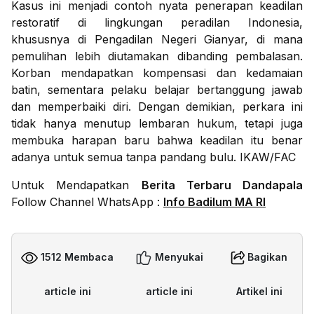
Kasus ini menjadi contoh nyata penerapan keadilan
restoratif di lingkungan peradilan Indonesia,
khususnya di Pengadilan Negeri Gianyar, di mana
pemulihan lebih diutamakan dibanding pembalasan.
Korban mendapatkan kompensasi dan kedamaian
batin, sementara pelaku belajar bertanggung jawab
dan memperbaiki diri. Dengan demikian, perkara ini
tidak hanya menutup lembaran hukum, tetapi juga
membuka harapan baru bahwa keadilan itu benar
adanya untuk semua tanpa pandang bulu. IKAW/FAC
Untuk Mendapatkan
Berita Terbaru Dandapala
Follow Channel WhatsApp :
Info Badilum MA RI
1512 Membaca
Menyukai
Bagikan
article ini
article ini
Artikel ini