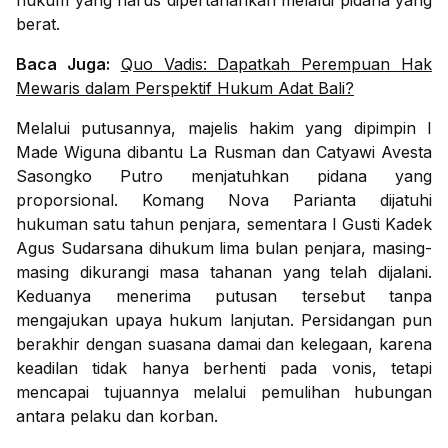
hukum yang harus dipertahankan melalui pidana yang
berat.
Baca Juga:
Quo Vadis: Dapatkah Perempuan Hak
Mewaris dalam Perspektif Hukum Adat Bali?
Melalui putusannya, majelis hakim yang dipimpin I
Made Wiguna dibantu La Rusman dan Catyawi Avesta
Sasongko Putro menjatuhkan pidana yang
proporsional. Komang Nova Parianta dijatuhi
hukuman satu tahun penjara, sementara I Gusti Kadek
Agus Sudarsana dihukum lima bulan penjara, masing-
masing dikurangi masa tahanan yang telah dijalani.
Keduanya menerima putusan tersebut tanpa
mengajukan upaya hukum lanjutan. Persidangan pun
berakhir dengan suasana damai dan kelegaan, karena
keadilan tidak hanya berhenti pada vonis, tetapi
mencapai tujuannya melalui pemulihan hubungan
antara pelaku dan korban.