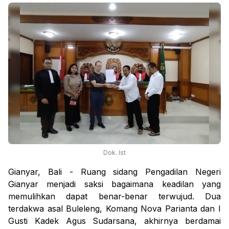
Dok. Ist
Gianyar, Bali - Ruang sidang Pengadilan Negeri
Gianyar menjadi saksi bagaimana keadilan yang
memulihkan dapat benar-benar terwujud. Dua
terdakwa asal Buleleng, Komang Nova Parianta dan I
Gusti Kadek Agus Sudarsana, akhirnya berdamai