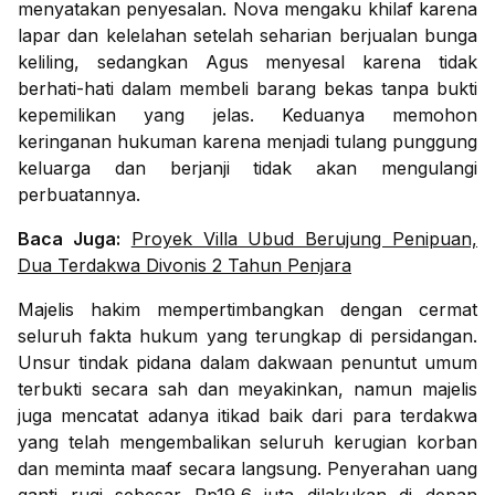
menyatakan penyesalan. Nova mengaku khilaf karena
lapar dan kelelahan setelah seharian berjualan bunga
keliling, sedangkan Agus menyesal karena tidak
berhati-hati dalam membeli barang bekas tanpa bukti
kepemilikan yang jelas. Keduanya memohon
keringanan hukuman karena menjadi tulang punggung
keluarga dan berjanji tidak akan mengulangi
perbuatannya.
Baca Juga:
Proyek Villa Ubud Berujung Penipuan,
Dua Terdakwa Divonis 2 Tahun Penjara
Majelis hakim mempertimbangkan dengan cermat
seluruh fakta hukum yang terungkap di persidangan.
Unsur tindak pidana dalam dakwaan penuntut umum
terbukti secara sah dan meyakinkan, namun majelis
juga mencatat adanya itikad baik dari para terdakwa
yang telah mengembalikan seluruh kerugian korban
dan meminta maaf secara langsung. Penyerahan uang