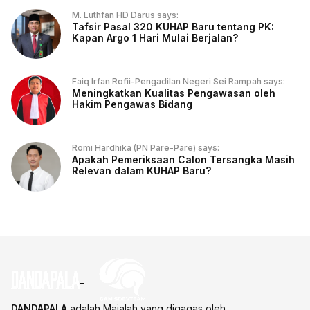
M. Luthfan HD Darus says:
Tafsir Pasal 320 KUHAP Baru tentang PK:
Kapan Argo 1 Hari Mulai Berjalan?
Faiq Irfan Rofii-Pengadilan Negeri Sei Rampah says:
Meningkatkan Kualitas Pengawasan oleh
Hakim Pengawas Bidang
Romi Hardhika (PN Pare-Pare) says:
Apakah Pemeriksaan Calon Tersangka Masih
Relevan dalam KUHAP Baru?
DANDAPALA
adalah Majalah yang digagas oleh