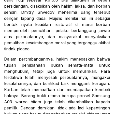
ganti rugi sebesar Rp19,6 juta dilakukan di depan
persidangan, disaksikan oleh hakim, jaksa, dan korban
sendiri. Dmitry Shvedov menerima uang tersebut
dengan lapang dada. Majelis menilai hal ini sebagai
bentuk nyata keadilan restoratif di mana korban
memperoleh pemulihan, pelaku bertanggung jawab
atas perbuatannya, dan masyarakat menyaksikan
pemulihan keseimbangan moral yang terganggu akibat
tindak pidana.
Dalam pertimbangannya, hakim menegaskan bahwa
tujuan pemidanaan bukan semata-mata untuk
menghukum, tetapi juga untuk memulihkan. Para
terdakwa telah menyesali perbuatannya, mengakui
kesalahannya, dan beritikad baik mengganti kerugian.
Korban telah memaafkan dan mendapatkan kembali
haknya. Barang bukti utama berupa ponsel Samsung
A03 warna hitam juga telah dikembalikan kepada
pemilik. Dengan demikian, tidak ada lagi kepentingan